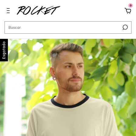
0
Esgotado