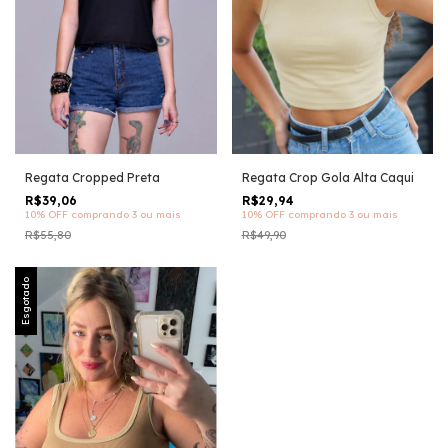
Regata Cropped Preta
Regata Crop Gola Alta Caqui
R$39,06
R$29,94
10% OFF
comprando 3 ou mais
10% OFF
comprando 3 ou mais
R$55,80
R$49,90
Esgotado