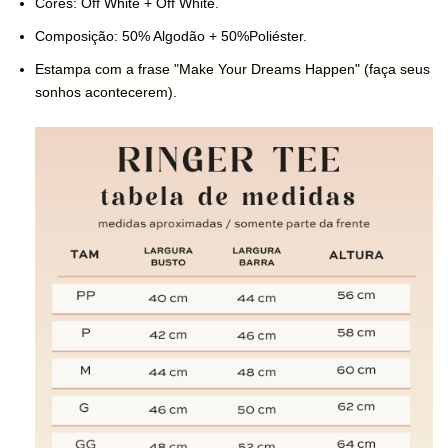
Cores: Off White + Off White.
Composição: 50% Algodão + 50%Poliéster.
Estampa com a frase "Make Your Dreams Happen" (faça seus
sonhos acontecerem).