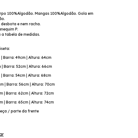
rpo 100%Algodão. Mangas 100%Algodão. Gola em
ão.
o desbota e nem racha.
anequim P.
a a tabela de medidas.
seta:
| Barra: 49cm | Altura: 64cm
| Barra: 52cm | Altura: 66cm
| Barra: 54cm | Altura: 68cm
 | Barra: 56cm | Altura: 70cm
 | Barra: 62cm | Altura: 72cm
 | Barra: 65cm | Altura: 74cm
ça / parte da frente
ar