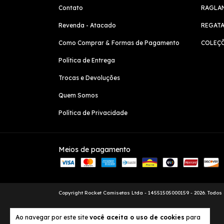
Contato
RAGLA
Revenda - Atacado
REGAT
Como Comprar & Formas de Pagamento
COLEÇ
Política de Entrega
Trocas e Devoluções
Quem Somos
Política de Privacidade
Meios de pagamento
Copyright Rocket Camisetas Ltda - 14551505000159 - 2026. Todos 
Ao navegar por este site
você aceita o uso de cookies
para