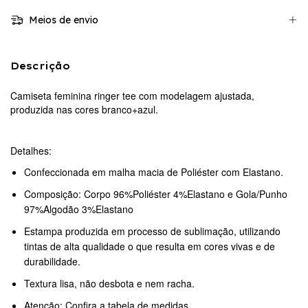
Meios de envio
Descrição
Camiseta feminina ringer tee com modelagem ajustada,
produzida nas cores branco+azul.
Detalhes:
Confeccionada em malha macia de Poliéster com Elastano.
Composição: Corpo 96%Poliéster 4%Elastano e Gola/Punho
97%Algodão 3%Elastano
Estampa produzida em processo de sublimação, utilizando
tintas de alta qualidade o que resulta em cores vivas e de
durabilidade.
Textura lisa, não desbota e nem racha.
Atenção: Confira a tabela de medidas.