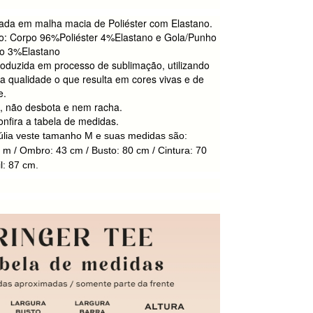
ada em malha macia de Poliéster com Elastano.
: Corpo 96%Poliéster 4%Elastano e Gola/Punho
o 3%Elastano
oduzida em processo de sublimação, utilizando
lta qualidade o que resulta em cores vivas e de
e.
a, não desbota e nem racha.
nfira a tabela de medidas.
úlia veste tamanho M e suas medidas são:
4 m / Ombro: 43 cm / Busto: 80 cm / Cintura: 70
l: 87 cm.